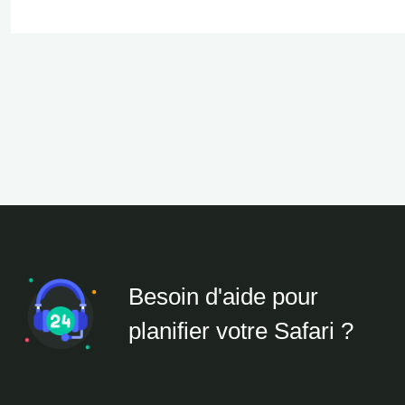
Besoin d'aide pour
planifier votre Safari ?