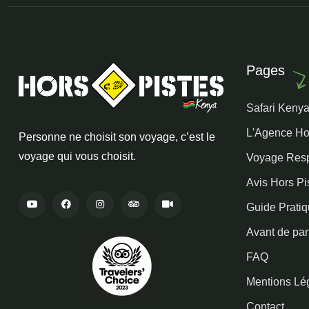
Pages
Safari Keny
L'Agence Ho
Personne ne choisit son voyage, c’est le
voyage qui vous choisit.
Voyage Res
Avis Hors Pi
Guide Prati
Avant de part
FAQ
Mentions Lé
Contact