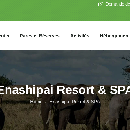
Demande de
cuits
Parcs et Réserves
Activités
Hébergement
Enashipai Resort & SP
Home
Enashipai Resort & SPA