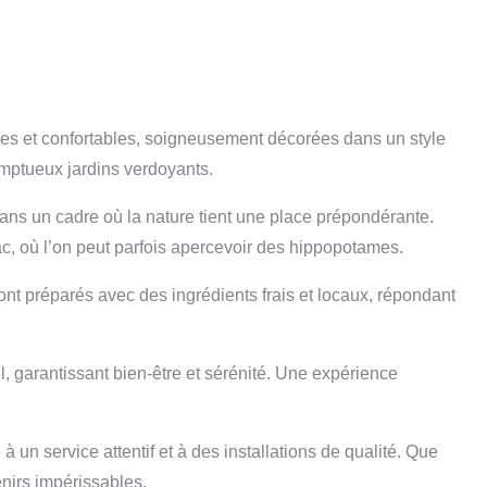
s et confortables, soigneusement décorées dans un style
omptueux jardins verdoyants.
 dans un cadre où la nature tient une place prépondérante.
ac, où l’on peut parfois apercevoir des hippopotames.
ont préparés avec des ingrédients frais et locaux, répondant
 garantissant bien-être et sérénité. Une expérience
un service attentif et à des installations de qualité. Que
nirs impérissables.