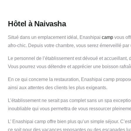
Hôtel à Naivasha
Situé dans un emplacement idéal, Enashipai
camp
vous off
afro-chic. Depuis votre chambre, vous serez émerveillé par
Le personnel de l’établissement est dévoué et accueillant, d
Vous pourrez vous détendre et apprécier une boisson rafraîch
En ce qui concerne la restauration, Enashipai camp propose 
ainsi aux attentes des clients les plus exigeants.
L’établissement ne serait pas complet sans un spa exceptio
inoubliable qui vous permettra de vous ressourcer pleineme
L’ Enashipai camp offre bien plus qu’un simple séjour. C’est
ce soit pour des vacances reposantes ou des escapades lux