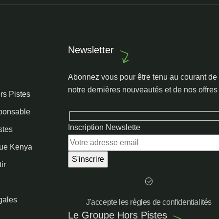
Newsletter
a
Abonnez vous pour être tenu au courant de
notre dernières nouveautés et de nos offres
rs Pistes
ponsable
Inscription Newslette
stes
que Kenya
ir
gales
J'accepte les règles de confidentialités
Le Groupe Hors Pistes