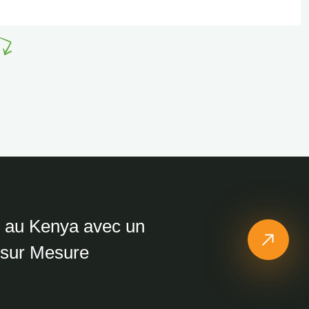
z au Kenya avec un
 sur Mesure