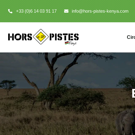
+33 (0)6 14 03 91 17
info@hors-pistes-kenya.com
Cir