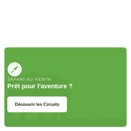
Safari combiné Kenya Tanzanie
A partir de
2710
€
SAFARI AU KENYA
Prêt pour l'aventure ?
Découvrir les Circuits