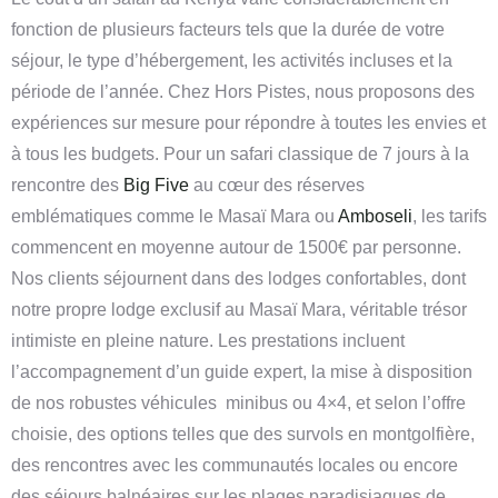
fonction de plusieurs facteurs tels que la durée de votre
séjour, le type d’hébergement, les activités incluses et la
période de l’année. Chez Hors Pistes, nous proposons des
expériences sur mesure pour répondre à toutes les envies et
à tous les budgets. Pour un safari classique de 7 jours à la
rencontre des
Big Five
au cœur des réserves
emblématiques comme le Masaï Mara ou
Amboseli
, les tarifs
commencent en moyenne autour de 1500€ par personne.
Nos clients séjournent dans des lodges confortables, dont
notre propre lodge exclusif au Masaï Mara, véritable trésor
intimiste en pleine nature. Les prestations incluent
l’accompagnement d’un guide expert, la mise à disposition
de nos robustes véhicules minibus ou 4×4, et selon l’offre
choisie, des options telles que des survols en montgolfière,
des rencontres avec les communautés locales ou encore
des séjours balnéaires sur les plages paradisiaques de