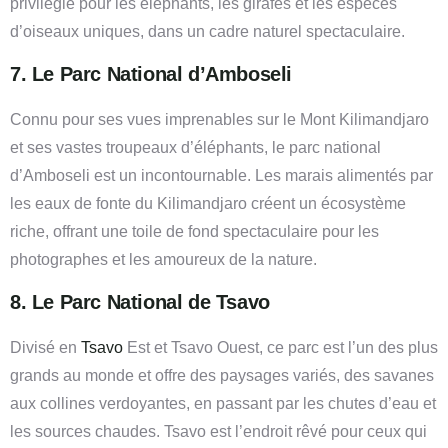
privilégié pour les éléphants, les girafes et les espèces
d’oiseaux uniques, dans un cadre naturel spectaculaire.
7. Le Parc National d’Amboseli
Connu pour ses vues imprenables sur le Mont Kilimandjaro
et ses vastes troupeaux d’éléphants, le parc national
d’Amboseli est un incontournable. Les marais alimentés par
les eaux de fonte du Kilimandjaro créent un écosystème
riche, offrant une toile de fond spectaculaire pour les
photographes et les amoureux de la nature.
8. Le Parc National de Tsavo
Divisé en
Tsavo
Est et Tsavo Ouest, ce parc est l’un des plus
grands au monde et offre des paysages variés, des savanes
aux collines verdoyantes, en passant par les chutes d’eau et
les sources chaudes. Tsavo est l’endroit rêvé pour ceux qui