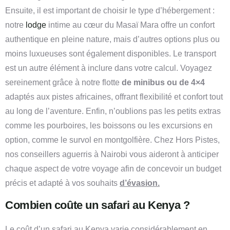
Ensuite, il est important de choisir le type d’hébergement :
notre
lodge
intime au cœur du Masaï Mara offre un confort
authentique en pleine nature, mais d’autres options plus ou
moins luxueuses sont également disponibles. Le transport
est un autre élément à inclure dans votre calcul. Voyagez
sereinement grâce à notre flotte
de minibus ou de 4×4
adaptés aux pistes africaines, offrant flexibilité et confort tout
au long de l’aventure. Enfin, n’oublions pas les petits extras
comme les pourboires, les boissons ou les excursions en
option, comme le survol en montgolfière. Chez Hors Pistes,
nos conseillers aguerris à Nairobi vous aideront à anticiper
chaque aspect de votre voyage afin de concevoir un budget
précis et adapté à vos souhaits
d’évasion.
Combien coûte un safari au Kenya ?
Le coût d’un safari au Kenya varie considérablement en