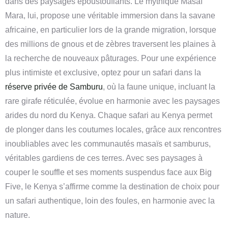
dans des paysages époustouflants. Le mythique Masaï
Mara, lui, propose une véritable immersion dans la savane
africaine, en particulier lors de la grande migration, lorsque
des millions de gnous et de zèbres traversent les plaines à
la recherche de nouveaux pâturages. Pour une expérience
plus intimiste et exclusive, optez pour un safari dans la
réserve privée de Samburu
, où la faune unique, incluant la
rare girafe réticulée, évolue en harmonie avec les paysages
arides du nord du Kenya. Chaque safari au Kenya permet
de plonger dans les coutumes locales, grâce aux rencontres
inoubliables avec les communautés masaïs et samburus,
véritables gardiens de ces terres. Avec ses paysages à
couper le souffle et ses moments suspendus face aux Big
Five, le Kenya s’affirme comme la destination de choix pour
un safari authentique, loin des foules, en harmonie avec la
nature.