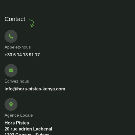
Contact
Appelez-nous
+33 6 14 13 91 17
Ecrivez nous
info@hors-pistes-kenya.com
Agence Locale
Hors Pistes
20 rue adrien Lachenal
1207 Geneve - Suisse