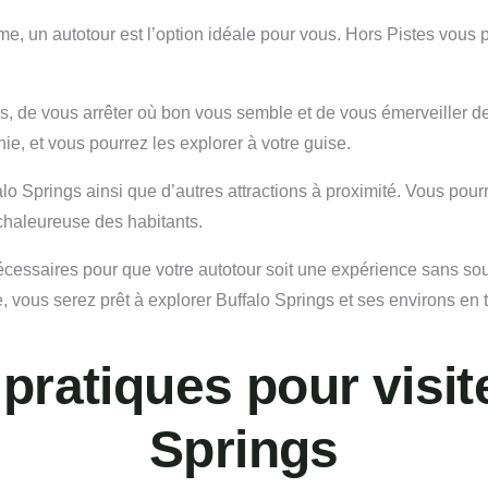
me, un autotour est l’option idéale pour vous. Hors Pistes vous p
res, de vous arrêter où bon vous semble et de vous émerveiller 
ie, et vous pourrez les explorer à votre guise.
ffalo Springs ainsi que d’autres attractions à proximité. Vous po
é chaleureuse des habitants.
 nécessaires pour que votre autotour soit une expérience sans 
, vous serez prêt à explorer Buffalo Springs et ses environs en t
pratiques pour visit
Springs