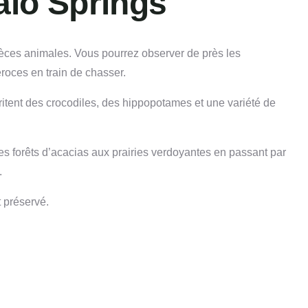
alo Springs
spèces animales. Vous pourrez observer de près les
éroces en train de chasser.
britent des crocodiles, des hippopotames et une variété de
des forêts d’acacias aux prairies verdoyantes en passant par
.
t préservé.