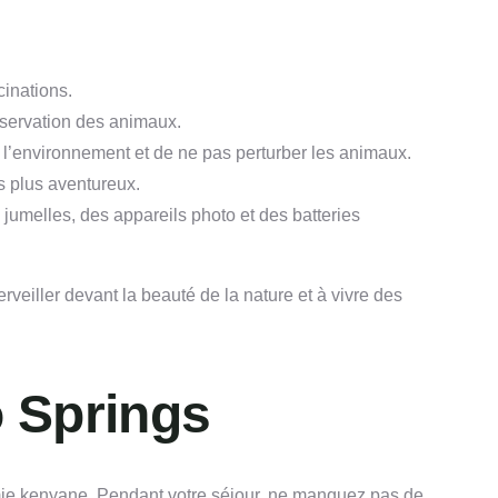
cinations.
bservation des animaux.
r l’environnement et de ne pas perturber les animaux.
s plus aventureux.
jumelles, des appareils photo et des batteries
veiller devant la beauté de la nature et à vivre des
o Springs
omie kenyane. Pendant votre séjour, ne manquez pas de