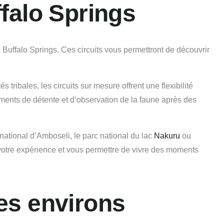
ffalo Springs
uffalo Springs. Ces circuits vous permettront de découvrir
ribales, les circuits sur mesure offrent une flexibilité
oments de détente et d’observation de la faune après des
national d’Amboseli, le parc national du lac
Nakuru
ou
otre expérience et vous permettre de vivre des moments
ses environs