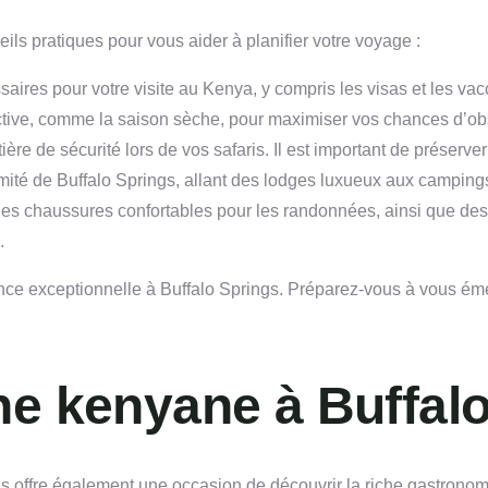
ils pratiques pour vous aider à planifier votre voyage :
aires pour votre visite au Kenya, y compris les visas et les vac
 active, comme la saison sèche, pour maximiser vos chances d’o
re de sécurité lors de vos safaris. Il est important de préserve
mité de Buffalo Springs, allant des lodges luxueux aux camping
es chaussures confortables pour les randonnées, ainsi que des 
.
nce exceptionnelle à Buffalo Springs. Préparez-vous à vous émer
ne kenyane à Buffal
ous offre également une occasion de découvrir la riche gastron