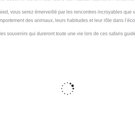
 pied, vous serez émerveillé par les rencontres incroyables que
mportement des animaux, leurs habitudes et leur rôle dans l’éc
s souvenirs qui dureront toute une vie lors de ces safaris guid