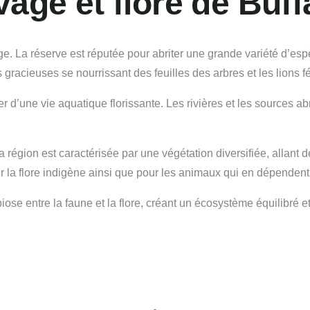
age et flore de Buff
age. La réserve est réputée pour abriter une grande variété d’e
gracieuses se nourrissant des feuilles des arbres et les lions f
er d’une vie aquatique florissante. Les rivières et les sources a
a région est caractérisée par une végétation diversifiée, allant 
ur la flore indigène ainsi que pour les animaux qui en dépendent
ose entre la faune et la flore, créant un écosystème équilibré e