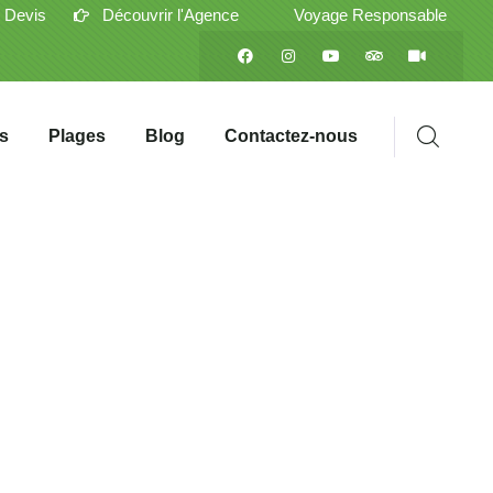
 Devis
Découvrir l'Agence
Voyage Responsable
s
Plages
Blog
Contactez-nous
gs
nnelle située
e et les