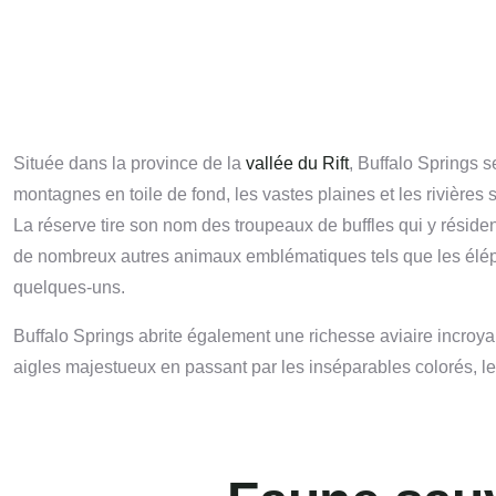
Située dans la province de la
vallée du Rift
, Buffalo Springs 
montagnes en toile de fond, les vastes plaines et les rivières
La réserve tire son nom des troupeaux de buffles qui y réside
de nombreux autres animaux emblématiques tels que les élépha
quelques-uns.
Buffalo Springs abrite également une richesse aviaire incroy
aigles majestueux en passant par les inséparables colorés, l