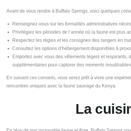
Avant de vous rendre à Buffalo Springs, voici quelques conse
Renseignez-vous sur les formalités administratives nécess
Privilégiez les périodes de l’année où la faune est plus
Respectez les règles et les consignes des rangers en matiè
Consultez les options d’hébergement disponibles à proxi
Emportez avec vous des vêtements légers et respirants, d
supplémentaires pour capturer des moments inoubliables
En suivant ces conseils, vous serez prêt à vivre une expérie
rencontres uniques avec la faune sauvage du Kenya.
La cuisi
En plus de son incroyable faune et flore, Buffalo Springs v