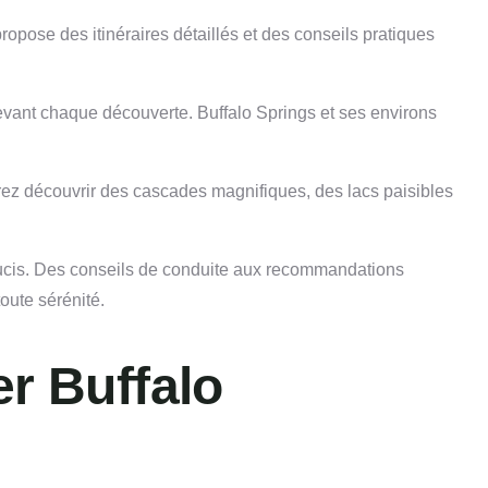
ropose des itinéraires détaillés et des conseils pratiques
devant chaque découverte. Buffalo Springs et ses environs
urrez découvrir des cascades magnifiques, des lacs paisibles
soucis. Des conseils de conduite aux recommandations
oute sérénité.
er Buffalo