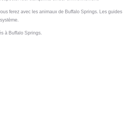
 vous ferez avec les animaux de Buffalo Springs. Les guides
osystème.
és à Buffalo Springs.