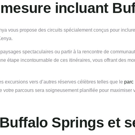
 mesure incluant Bu
a vous propose des circuits spécialement conçus pour inclure B
Kenya.
paysages spectaculaires ou partir à la rencontre de communautés t
une étape incontournable de ces itinéraires, vous offrant des m
es excursions vers d’autres réserves célèbres telles que le
parc
votre parcours sera soigneusement planifiée pour maximiser v
Buffalo Springs et 