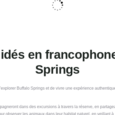
uidés en francophone
Springs
’explorer Buffalo Springs et de vivre une expérience authentiq
neront dans des excursions à travers la réserve, en partageant
our observer les animaux dans leur habitat naturel, en veillant à 