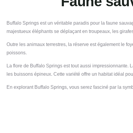
Faune sauv
Buffalo Springs est un véritable paradis pour la faune sauv
majestueux éléphants se déplaçant en troupeaux, les girafes 
Outre les animaux terrestres, la réserve est également le foy
poissons.
La flore de Buffalo Springs est tout aussi impressionnante. L
les buissons épineux. Cette variété offre un habitat idéal po
En explorant Buffalo Springs, vous serez fasciné par la symbi